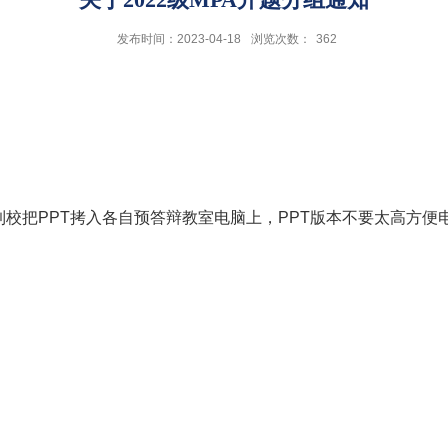
发布时间：2023-04-18
浏览次数：
362
到校把
PPT
拷入各自预答辩教室电脑上，
PPT
版本不要太高方便