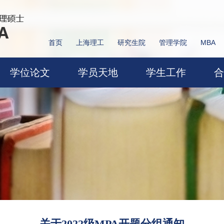
首页
上海理工
研究生院
管理学院
MBA
学位论文
学员天地
学生工作
合
关于2022级MPA开题分组通知