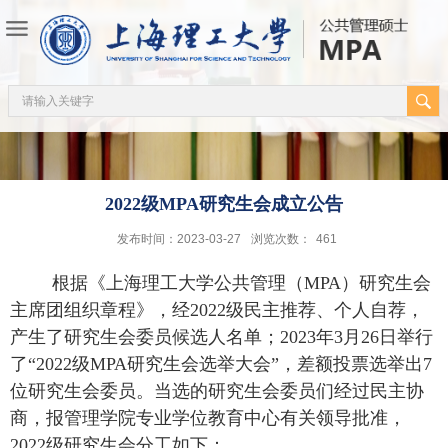
2022级MPA研究生会成立公告
发布时间：2023-03-27
浏览次数：
461
根据《上海理工大学公共管理（
MPA
）研究生会
主席团组织章程》，经
2022
级民主推荐、个人自荐，
产生了研究生会委员候选人名单；
2023
年
3
月
26
日举行
了“
2022
级
MPA
研究生会选举大会”，差额投票选举出
7
位研究生会委员。当选的研究生会委员们经过民主协
商，报管理学院专业学位教育中心有关领导批准，
2022
级研究生会分工如下：