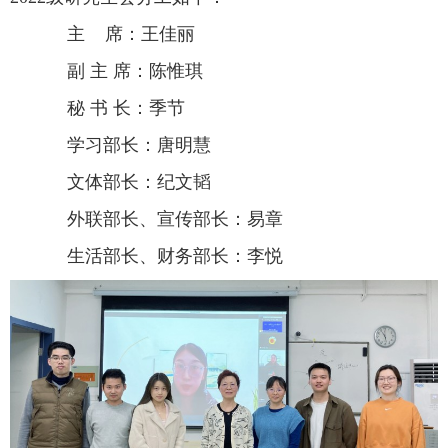
主
席：王佳丽
副 主 席：陈惟琪
秘 书 长：季节
学习部长：唐明慧
文体部长：纪文韬
外联部长、宣传部长：易章
生活部长、财务部长：李悦