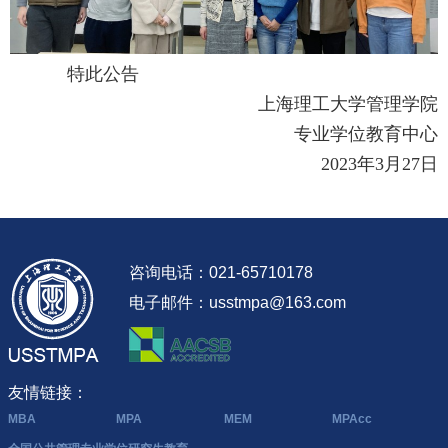
特此公告
上海理工大学管理学院
专业学位教育中心
2023
年
3
月
27
日
咨询电话：021-65710178
电子邮件：usstmpa@163.com
友情链接：
MBA
MPA
MEM
MPAcc