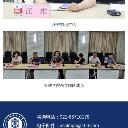
汪维书记讲话
管理学院领导团队成员
咨询电话：021-65710178
电子邮件：usstmpa@163.com