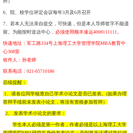
外）
6
、院、校学位评定会议每年3月及6月召开
7
、若本人无法亲自提交，可快递，但是本人导师签字不能遗
留。为能按时送达中心，
必须使用顺丰速运4008111111。
快递地址：军工路334号上海理工大学管理学院MBA教育中
心308室
收件人：孙老师
联系电话：021-65710186
后续提醒：
1
、请各位同学核查自己学术小论文是否已发表。(如果办理
答辩手续前未发表小论文，将没有资格参加答辩）
2
、 发表学术小论文的要求：
学生本人必须是第一作者，作者必须是以上海理工大学
管理学院MPA研究生身份发表论文；否则将无法通过学位评