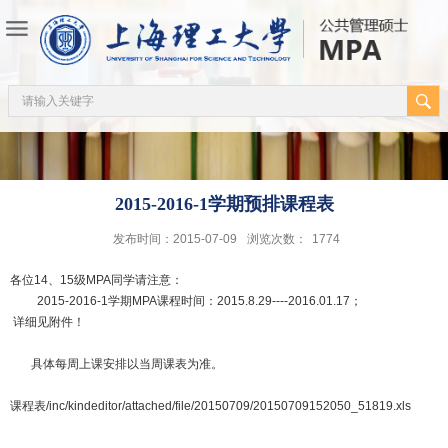
2015-2016-1学期预排课程表
发布时间：2015-07-09
浏览次数：
1774
各位14、15级MPA同学请注意：
2015-2016-1学期MPA课程时间：2015.8.29----2016.01.17；
详细见附件！
具体每周上课安排以当周课表为准。
课程表
/inc/kindeditor/attached/file/20150709/20150709152050_51819.xls